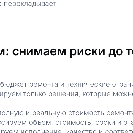
не перекладывает
: снимаем риски до то
бюджет ремонта и технические огран
тируем только решения, которые можн
 полную и реальную стоимость ремонт
ксируем объем, стоимость, сроки и эт
ируем исполнение, качество и соотве