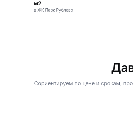
м2
в ЖК Парк Рублево
Дав
Сориентируем по цене и срокам, пр