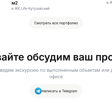
м2
в Ж
в ЖК Life-Кутузовский
Смотреть все портфолио
айте обсудим ваш пр
оведем экскурсию по выполненным объектам или д
офисе
Написать в Telegram