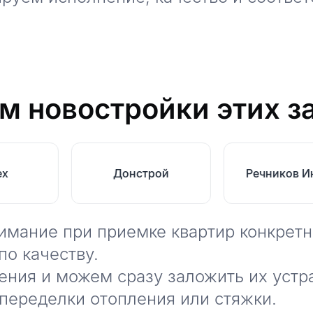
м новостройки этих з
ex
Донстрой
Речников И
нимание при приемке квартир конкретн
по качеству.
ния и можем сразу заложить их устр
переделки отопления или стяжки.