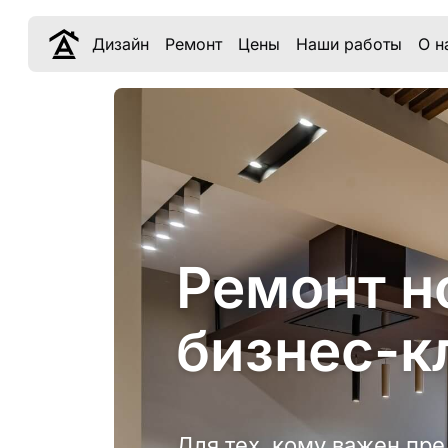
Дизайн
Ремонт
Цены
Наши работы
О н
Ремонт н
бизнес-к
Для тех, кому важен пре