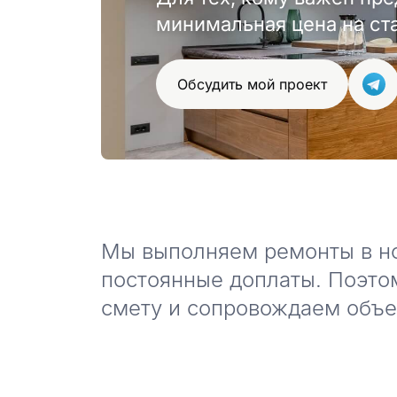
минимальная цена на ст
Обсудить мой проект
Мы выполняем ремонты в нов
постоянные доплаты. Поэто
смету и сопровождаем объек