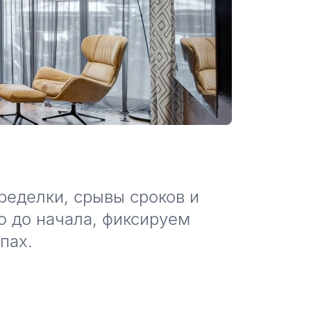
ределки, срывы сроков и
ю до начала, фиксируем
пах.