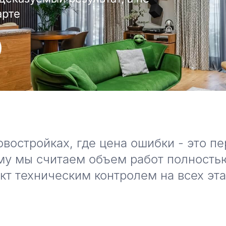
арте
остройках, где цена ошибки - это пе
му мы считаем объем работ полность
т техническим контролем на всех эта