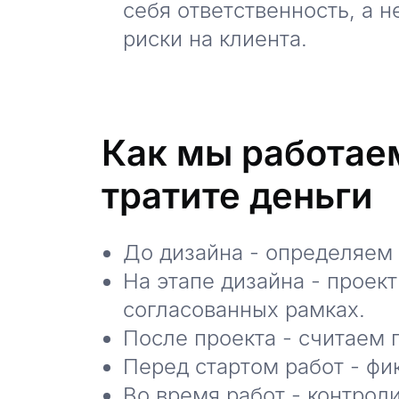
себя ответственность, а 
риски на клиента.
Как мы работаем
тратите деньги
До дизайна - определяем 
На этапе дизайна - проек
согласованных рамках.
После проекта - считаем
Перед стартом работ - фи
Во время работ - контрол