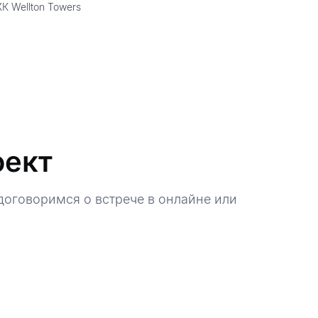
К Wellton Towers
оект
оговоримся о встрече в онлайне или