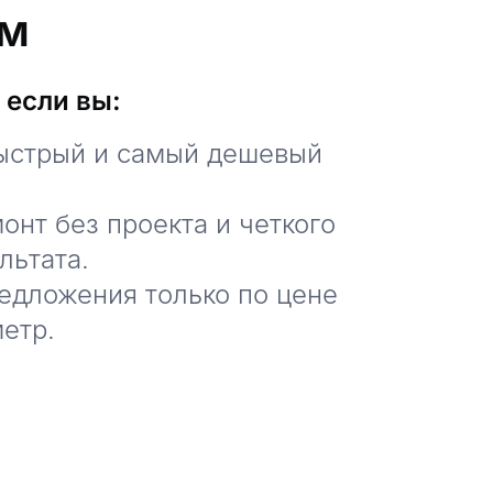
ем
 если вы:
ыстрый и самый дешевый
онт без проекта и четкого
льтата.
едложения только по цене
етр.