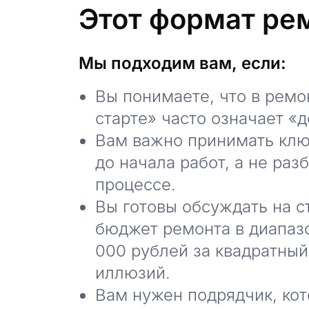
Этот формат ре
Мы подходим вам, если:
Вы понимаете, что в ремо
старте» часто означает «д
Вам важно принимать кл
до начала работ, а не раз
процессе.
Вы готовы обсуждать на с
бюджет ремонта в диапазо
000 рублей за квадратный
иллюзий.
Вам нужен подрядчик, кот