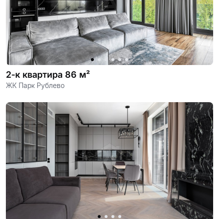
2-к квартира 86 м²
ЖК Парк Рублево