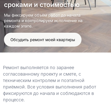
проект
сроками и стоимостью
Мы фиксируем объём работ до начала
ремонта и контролируем исполнение на
каждом этапе.
Обсудить ремонт моей квартиры
Ремонт выполняется по заранее
согласованному проекту и смете, с
техническим контролем и поэтапной
приёмкой. Все условия выполнения работ
фиксируются до начала и соблюдаются в
процессе.