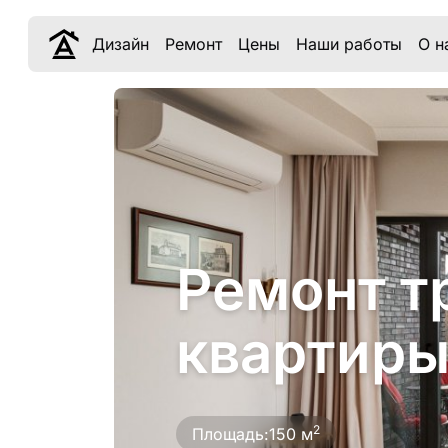
Дизайн
Ремонт
Цены
Наши работы
О н
Ремонт т
квартиры
2
Площадь:
150 м