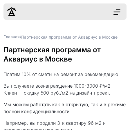
Дизайн
Главная
/
Партнерская программа от Аквариус в Москве
Ремонт
Цены
Партнерская программа от
Наши работы
Аквариус в Москве
О нас
Контакты
Платим 10% от сметы на ремонт за рекомендацию
г. Москва
Вы получаете вознаграждение 1000-3000 ₽/м2
Клиент - скидку 500 руб./м2 на дизайн-проект.
8 (495) 109-
22-59
Мы можем работать как в открытую, так и в режиме
полной конфиденциальности
Например, вы продали 3-к квартиру 96 м2 и
Обсудить