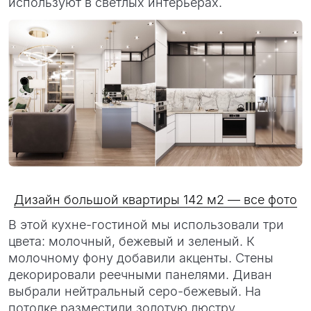
используют в светлых интерьерах.
Дизайн большой квартиры 142 м2 — все фото
В этой кухне-гостиной мы использовали три
цвета: молочный, бежевый и зеленый. К
молочному фону добавили акценты. Стены
декорировали реечными панелями. Диван
выбрали нейтральный серо-бежевый. На
потолке разместили золотую люстру.