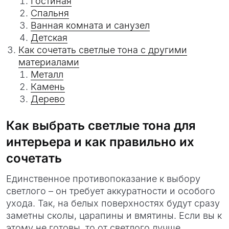
Гостиная
Спальня
Ванная комната и санузел
Детская
Как сочетать светлые тона с другими
материалами
Металл
Камень
Дерево
Как выбрать светлые тона для
интерьера и как правильно их
сочетать
Единственное противопоказание к выбору
светлого – он требует аккуратности и особого
ухода. Так, на белых поверхностях будут сразу
заметны сколы, царапины и вмятины. Если вы к
этому не готовы, то от светлого лучше