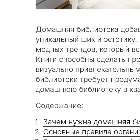
Домашняя библиотека добав
уникальный шик и эстетику.
модных трендов, который вс
Книги способны сделать пр
визуально привлекательным
библиотеки требует продума
домашнюю библиотеку в ква
Содержание:
Зачем нужна домашняя б
Основные правила органи