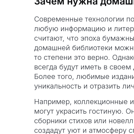
Зачем нужна домаш
Современные технологии по
любую информацию и литер
считают, что эпоха бумажны
домашней библиотеки можно
то степени это верно. Одна
всегда будут иметь в своем
Более того, любимые издани
уникальность и отразить ли
Например, коллекционные и
могут украсить гостиную. Он
сборники стихов или новелл
создадут уют и атмосферу с