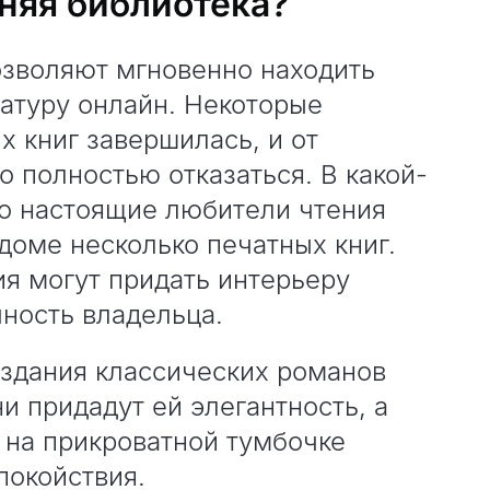
няя библиотека?
зволяют мгновенно находить
атуру онлайн. Некоторые
х книг завершилась, и от
 полностью отказаться. В какой-
ко настоящие любители чтения
 доме несколько печатных книг.
я могут придать интерьеру
чность владельца.
здания классических романов
и придадут ей элегантность, а
 на прикроватной тумбочке
покойствия.