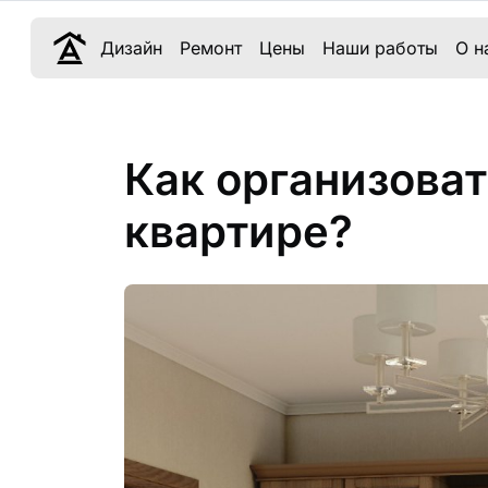
Дизайн
Ремонт
Цены
Наши работы
О н
Как организоват
квартире?