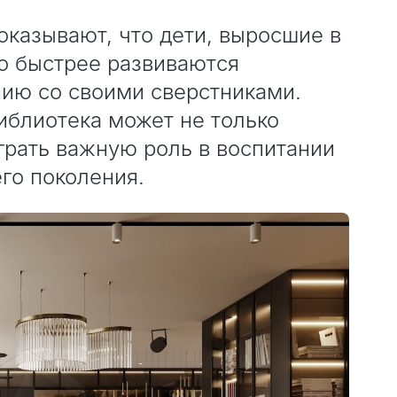
оказывают, что дети, выросшие в
но быстрее развиваются
нию со своими сверстниками.
иблиотека может не только
ыграть важную роль в воспитании
го поколения.