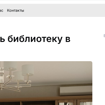
ас
Контакты
ь библиотеку в