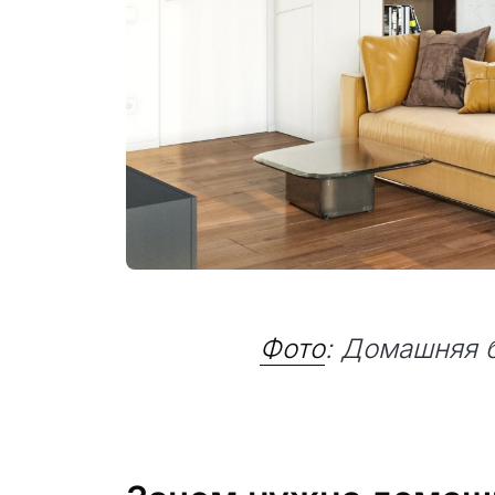
Фото
: Домашняя 