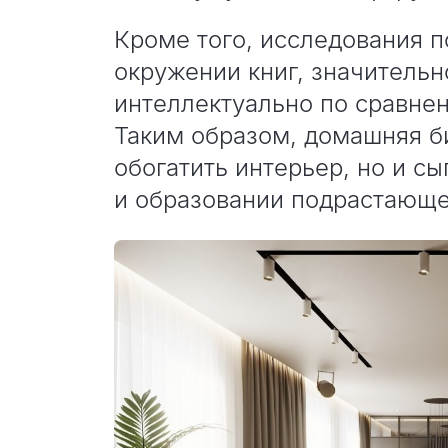
Кроме того, исследования п
окружении книг, значитель
интеллектуально по сравне
Таким образом, домашняя б
обогатить интерьер, но и с
и образовании подрастающе