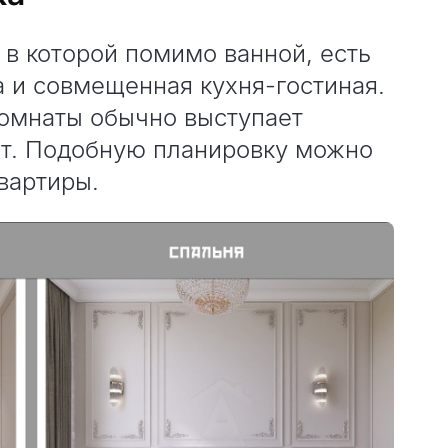
 в которой помимо ванной, есть
 и совмещенная кухня-гостиная.
комнаты обычно выступает
нет. Подобную планировку можно
вартиры.