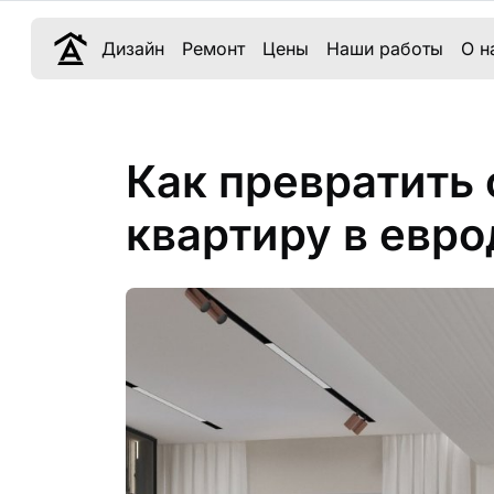
Дизайн
Ремонт
Цены
Наши работы
О н
Как превратить
квартиру в евр