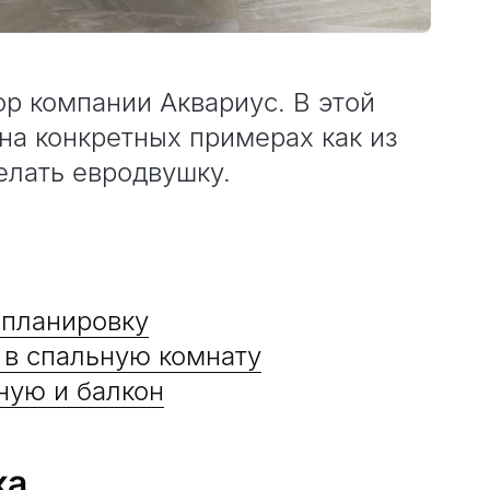
ор компании Аквариус. В этой
 на конкретных примерах как из
елать евродвушку.
епланировку
 в спальную комнату
ную и балкон
ка