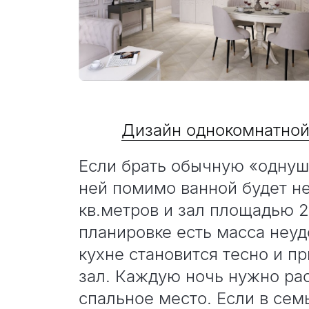
Дизайн однокомнатной
Если брать обычную «однушк
ней помимо ванной будет н
кв.метров и зал площадью 2
планировке есть масса неудо
кухне становится тесно и п
зал. Каждую ночь нужно рас
спальное место. Если в сем