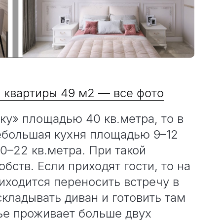
 квартиры 49 м2 — все фото
у» площадью 40 кв.метра, то в
ебольшая кухня площадью 9–12
0–22 кв.метра. При такой
бств. Если приходят гости, то на
риходится переносить встречу в
кладывать диван и готовить там
ье проживает больше двух