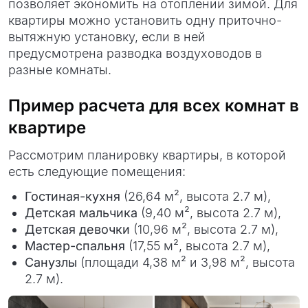
позволяет экономить на отоплении зимой. Для
квартиры можно установить одну приточно-
вытяжную установку, если в ней
предусмотрена разводка воздуховодов в
разные комнаты.
Пример расчета для всех комнат в
квартире
Рассмотрим планировку квартиры, в которой
есть следующие помещения:
Гостиная-кухня
(26,64 м², высота 2.7 м),
Детская мальчика
(9,40 м², высота 2.7 м),
Детская девочки
(10,96 м², высота 2.7 м),
Мастер-спальня
(17,55 м², высота 2.7 м),
Санузлы
(площади 4,38 м² и 3,98 м², высота
2.7 м).