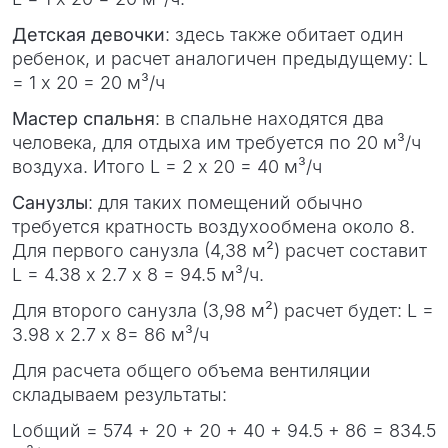
Детская девочки
: здесь также обитает один
ребенок, и расчет аналогичен предыдущему: L
= 1 х 20 = 20 м³/ч
Мастер спальня
: в спальне находятся два
человека, для отдыха им требуется по 20 м³/ч
воздуха. Итого L = 2 х 20 = 40 м³/ч
Санузлы
: для таких помещений обычно
требуется кратность воздухообмена около 8.
Для первого санузла (4,38 м²) расчет составит
L = 4.38 х 2.7 х 8 = 94.5 м³/ч.
Для второго санузла (3,98 м²) расчет будет: L =
3.98 х 2.7 х 8= 86 м³/ч
Для расчета общего объема вентиляции
складываем результаты:
Lобщий = 574 + 20 + 20 + 40 + 94.5 + 86 = 834.5