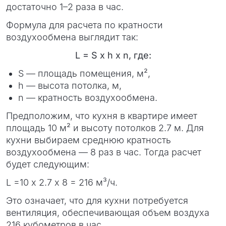
достаточно 1–2 раза в час.
Формула для расчета по кратности
воздухообмена выглядит так:
L = S х h х n, где:
S — площадь помещения, м²,
h — высота потолка, м,
n — кратность воздухообмена.
Предположим, что кухня в квартире имеет
площадь 10 м² и высоту потолков 2.7 м. Для
кухни выбираем среднюю кратность
воздухообмена — 8 раз в час. Тогда расчет
будет следующим:
L =10 х 2.7 х 8 = 216 м³/ч.
Это означает, что для кухни потребуется
вентиляция, обеспечивающая объем воздуха
216 кубометров в час.