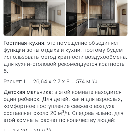
Гостиная-кухня
: это помещение объединяет
функции зоны отдыха и кухни, поэтому будем
использовать метод кратности воздухообмена.
Для кухни-столовой рекомендуется кратность
8.
Расчет: L = 26,64 х 2.7 х 8 = 574 м³/ч
Детская мальчика
: в этой комнате находится
один ребенок. Для детей, как и для взрослых,
комфортное поступление свежего воздуха
составляет около 20 м³/ч. Следовательно, для
этой комнаты расчет по количеству людей:
L = 1 х 20 = 20 м³/ч.