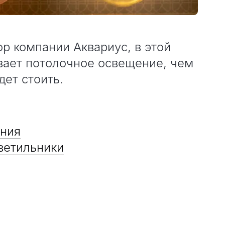
ор компании Аквариус, в этой
ывает потолочное освещение, чем
дет стоить.
ения
ветильники