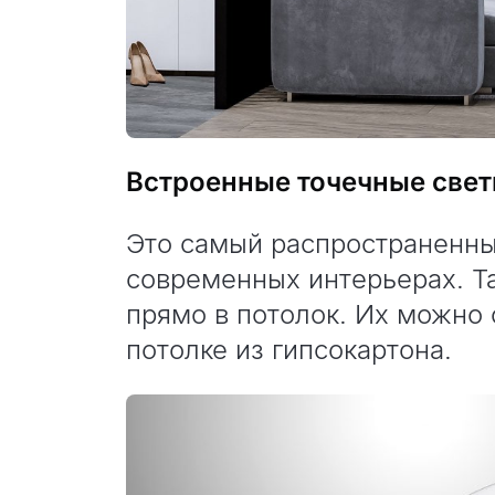
Встроенные точечные све
Это самый распространенны
современных интерьерах. Т
прямо в потолок. Их можно 
потолке из гипсокартона.