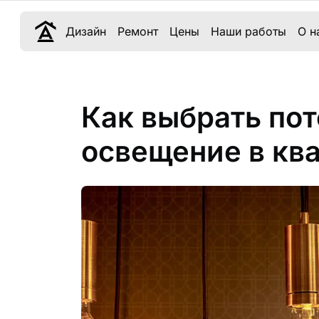
Дизайн
Ремонт
Цены
Наши работы
О н
Как выбрать по
освещение в кв