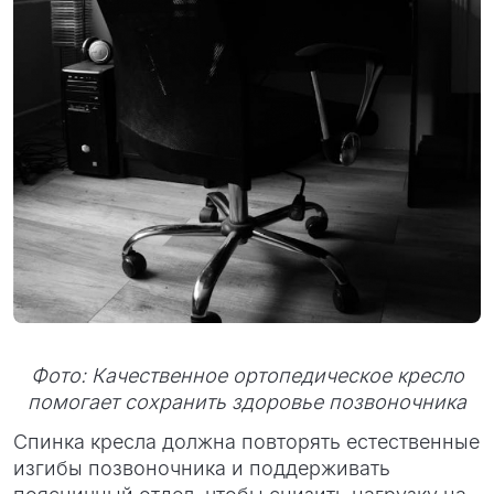
Фото: Качественное ортопедическое кресло
помогает сохранить здоровье позвоночника
Спинка кресла должна повторять естественные
изгибы позвоночника и поддерживать