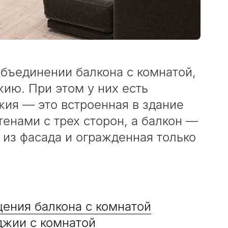
объединении балкона с комнатой,
ию. При этом у них есть
жия — это встроенная в здание
тенами с трех сторон, а балкон —
из фасада и огражденная только
ения балкона с комнатой
жии с комнатой