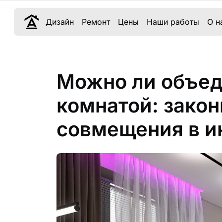
Дизайн
Ремонт
Цены
Наши работы
О н
Можно ли объед
комнатой: зако
совмещения в и