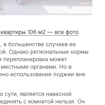
квартиры 106 м2 — все фото
, в большинстве случаев ее
ой. Однако региональные нормы
ая перепланировка может
 местными органами. Но в
ено использование лоджии вне
о сути, является навесной
ъединять с комнатой нельзя. Он