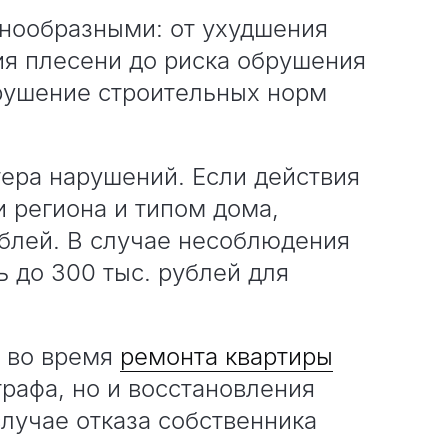
знообразными: от ухудшения
ия плесени до риска обрушения
рушение строительных норм
тера нарушений. Если действия
 региона и типом дома,
блей. В случае несоблюдения
 до 300 тыс. рублей для
 во время
ремонта квартиры
трафа, но и восстановления
случае отказа собственника