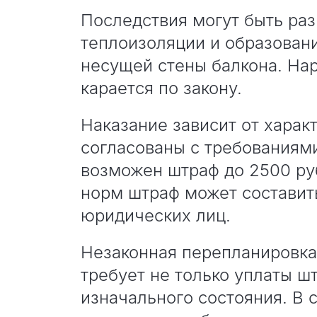
Последствия могут быть ра
теплоизоляции и образован
несущей стены балкона. На
карается по закону.
Наказание зависит от харак
согласованы с требованиями
возможен штраф до 2500 ру
норм штраф может составить
юридических лиц.
Незаконная перепланировка
требует не только уплаты ш
изначального состояния. В 