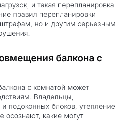
нагрузок, и такая перепланировка
ние правил перепланировки
 штрафам, но и другим серьезным
брушения.
овмещения балкона с
алкона с комнатой может
едствиям. Владельцы,
 и подоконных блоков, утепление
е осознают, какие могут