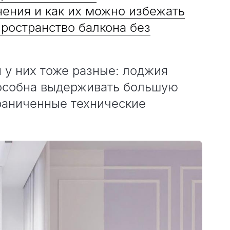
ения и как их можно избежать
ространство балкона без
 у них тоже разные: лоджия
способна выдерживать большую
граниченные технические