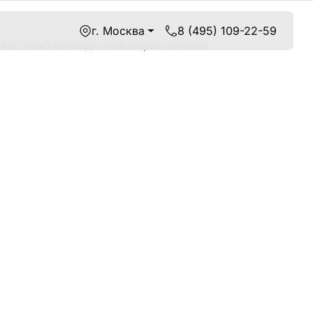
г. Москва
8 (495) 109-22-59
кве. Ниже вы найдете некоторые из наших