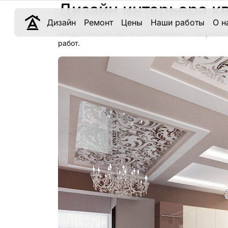
Дизайн интерьера кв
Дизайн
Ремонт
Цены
Наши работы
О н
Мы достаточно часто сталкиваемся с запросом
работ.