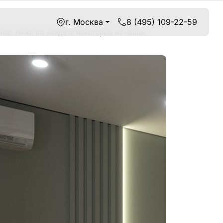
г. Москва
8 (495) 109-22-59
ве. Ниже вы найдете некоторые из наших