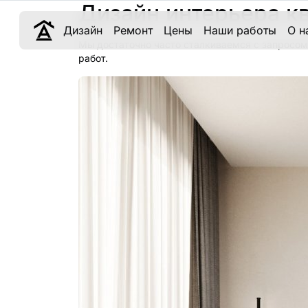
Дизайн интерьера к
Дизайн
Ремонт
Цены
Наши работы
О н
Мы достаточно часто сталкиваемся с запросом
работ.