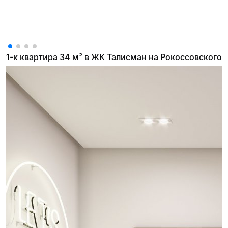
1-к квартира 34 м² в ЖК Талисман на Рокоссовского