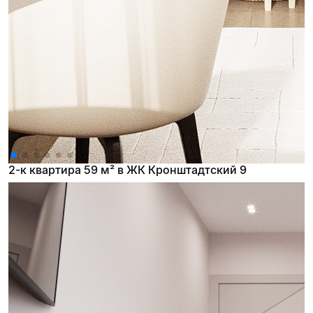
2-к квартира 59 м² в ЖК Кронштадтский 9