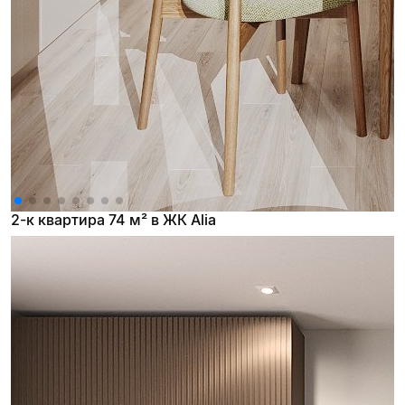
2-к квартира 74 м² в ЖК Alia