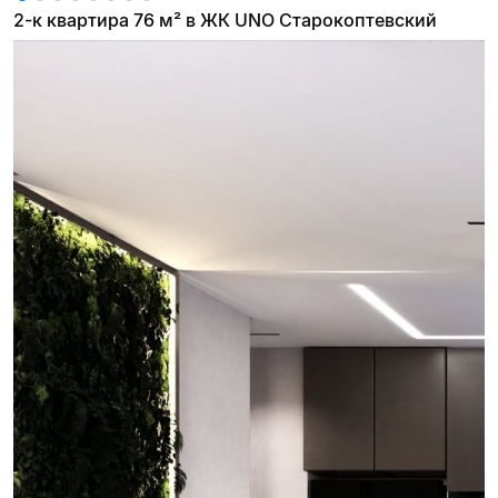
2-к квартира 76 м² в ЖК UNO Старокоптевский