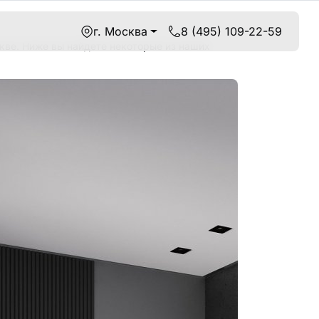
г. Москва
8 (495) 109-22-59
кве. Ниже вы найдете некоторые из наших