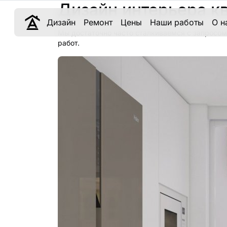
Дизайн интерьера к
Дизайн
Ремонт
Цены
Наши работы
О н
Мы достаточно часто сталкиваемся с запросом
работ.