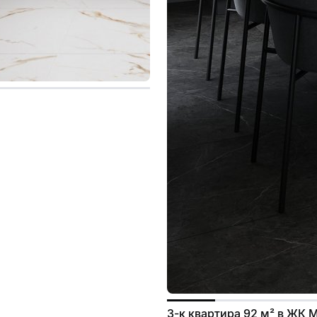
3-к квартира 92 м² в ЖК 