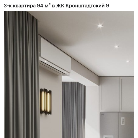
3-к квартира 94 м² в ЖК Кронштадтский 9