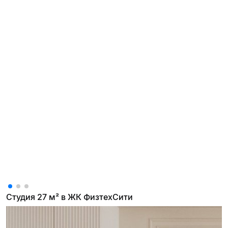
Студия 27 м² в ЖК ФизтехСити