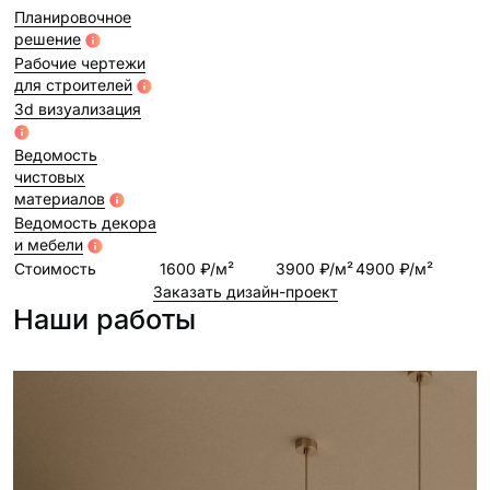
проект
Планировочное
решение
Рабочие чертежи
для строителей
3d визуализация
Ведомость
чистовых
материалов
Ведомость декора
и мебели
Стоимость
1600 ₽/м²
3900 ₽/м²
4900 ₽/м²
Заказать дизайн-проект
Наши работы