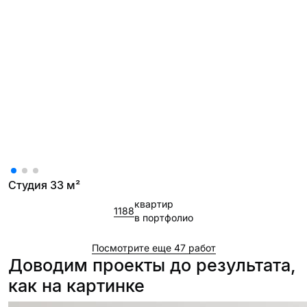
Студия 33 м²
квартир
1188
в портфолио
Посмотрите еще 47 работ
Доводим проекты до результата,
как на картинке