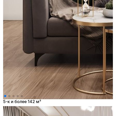
5-к и более 142 м²