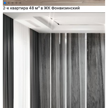
2-к квартира 48 м² в ЖК Фонвизинский