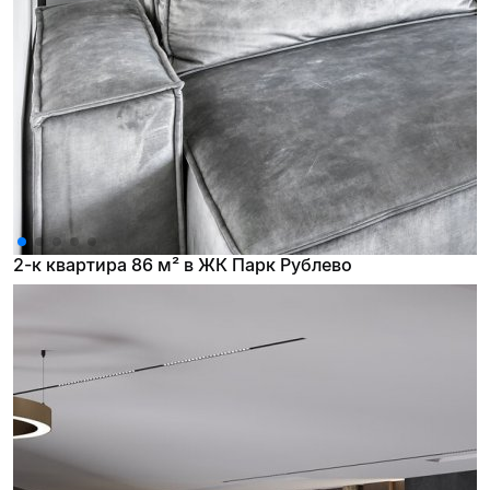
2-к квартира 86 м² в ЖК Парк Рублево