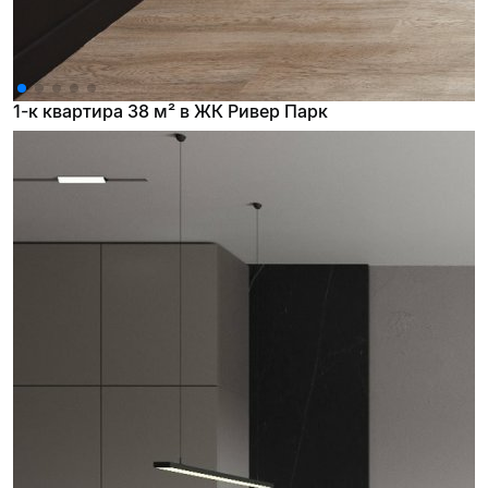
1-к квартира 38 м² в ЖК Ривер Парк