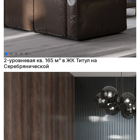
2-уровневая кв. 165 м² в ЖК Титул на
Серебрянической