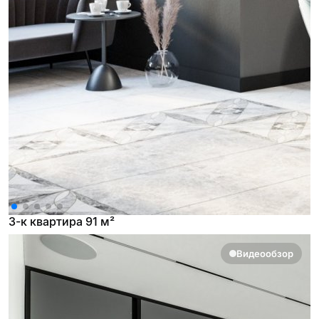
3-к квартира 91 м²
Видеообзор