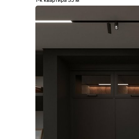
1-к квартира 35 м²