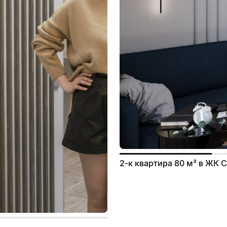
2-к квартира 80 м² в ЖК 