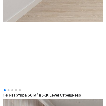
1-к квартира 56 м² в ЖК Level Стрешнево