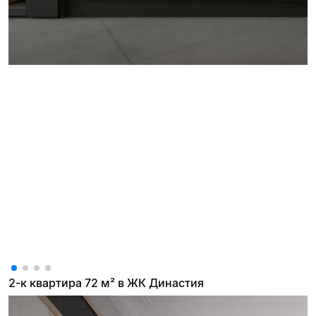
2-к квартира 72 м² в ЖК Династия