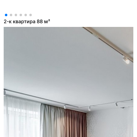
2-к квартира 88 м²