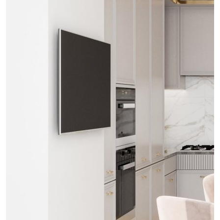
Обсудить
проект