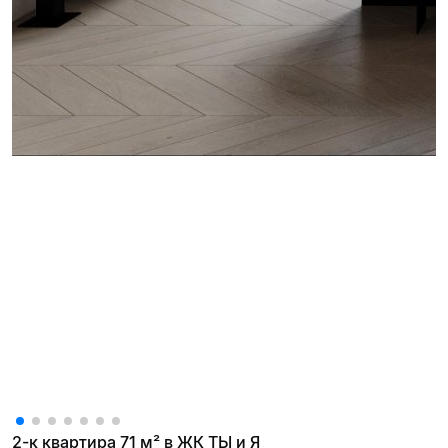
2-к квартира 71 м² в ЖК ТЫ и Я