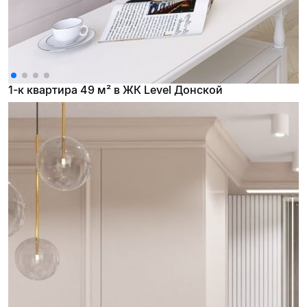
1-к квартира 49 м² в ЖК Level Донской