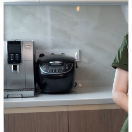
Обсудить
проект