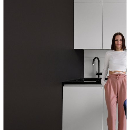
Обсудить
проект