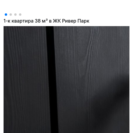
1-к квартира 38 м² в ЖК Ривер Парк