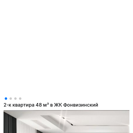
2-к квартира 48 м² в ЖК Фонвизинский