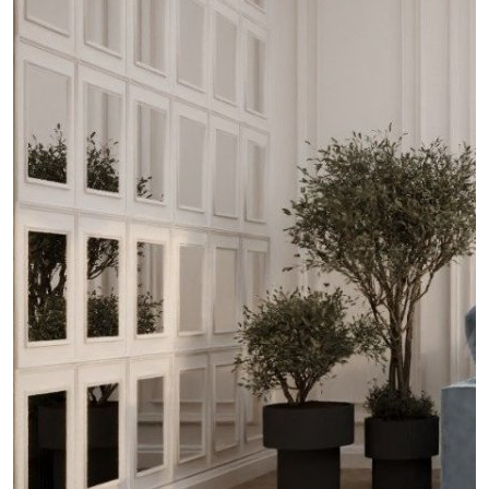
Обсудить
проект