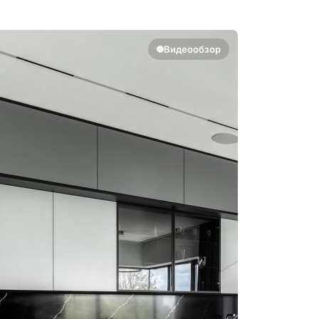
Видеообзор