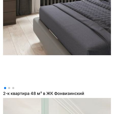
2-к квартира 48 м² в ЖК Фонвизинский