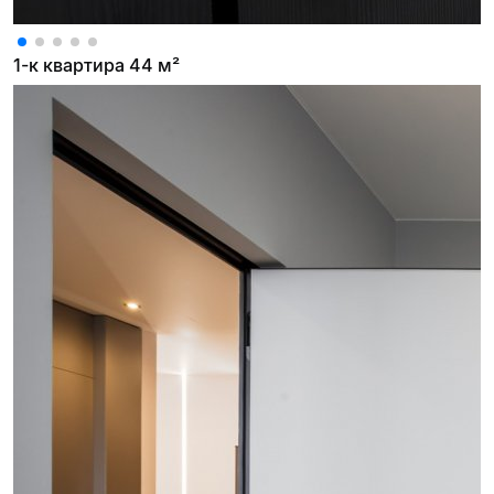
1-к квартира 44 м²