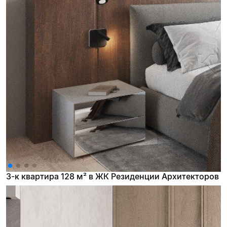
3-к квартира 128 м² в ЖК Резиденции Архитекторов