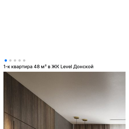
1-к квартира 48 м² в ЖК Level Донской