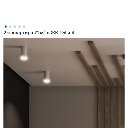
2-к квартира 71 м² в ЖК ТЫ и Я