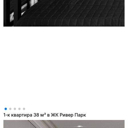
1-к квартира 38 м² в ЖК Ривер Парк