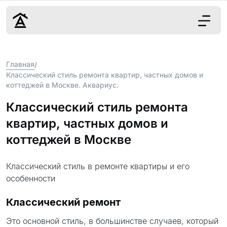
Дизайн
Главная
/
Ремонт
Классический стиль ремонта квартир, частных домов и
Цены
коттеджей в Москве. Аквариус.
Наши работы
Классический стиль ремонта
О нас
Контакты
квартир, частных домов и
коттеджей в Москве
г. Москва
8 (495) 109-
Классический стиль в ремонте квартиры и его
22-59
особенности
Классический ремонт
Это основной стиль, в большинстве случаев, который
Обсудить