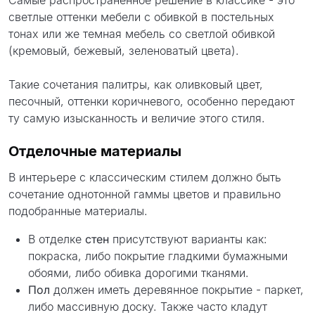
Самые распространенное решение в классике - это
светлые оттенки мебели с обивкой в постельных
тонах или же темная мебель со светлой обивкой
(кремовый, бежевый, зеленоватый цвета).
Такие сочетания палитры, как оливковый цвет,
песочный, оттенки коричневого, особенно передают
ту самую изысканность и величие этого стиля.
Отделочные материалы
В интерьере с классическим стилем должно быть
сочетание однотонной гаммы цветов и правильно
подобранные материалы.
В отделке
стен
присутствуют варианты как:
покраска, либо покрытие гладкими бумажными
обоями, либо обивка дорогими тканями.
Пол
должен иметь деревянное покрытие - паркет,
либо массивную доску. Также часто кладут