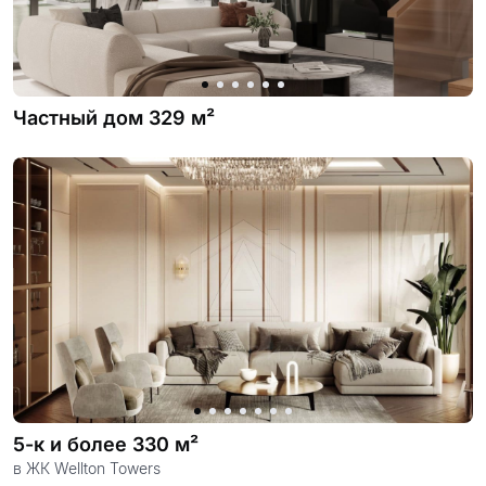
проект
Частный дом 329 м²
5-к и более 330 м²
в ЖК Wellton Towers