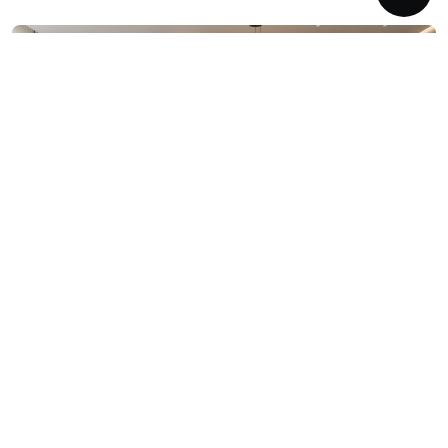
2-к квартира 77 м²
в ЖК Городские истории