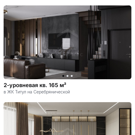
2-уровневая кв. 165 м²
в ЖК Титул на Серебрянической