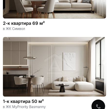
2-к квартира 69 м²
в ЖК Символ
1-к квартира 50 м²
в ЖК MyPriority Basmanny