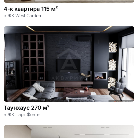
4-к квартира 115 м²
в ЖК West Garden
Таунхаус 270 м²
в ЖК Парк Фонте