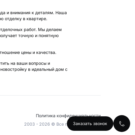
ода и внимания к деталям. Наша
ю отделку в квартире.
отделочных работ. Мы делаем
получает точную и понятную
тношение цены и качества.
тить на ваши вопросы и
 новостройку в идеальный дом с
Политика конфиденциальности
Заказать звонок
2003 - 2026 © Все права защищены