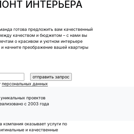
МОНТ ИНТЕРЬЕРА
манда готова предложить вам качественный
между качеством и бюджетом – с нами вы
мечтам о красивом и уютном интерьере
м и начните преображение вашей квартиры
у
персональных данных
уникальных проектов
еализовано с 2003 года
а компания оказывает услуги по
ригинальные и качественные