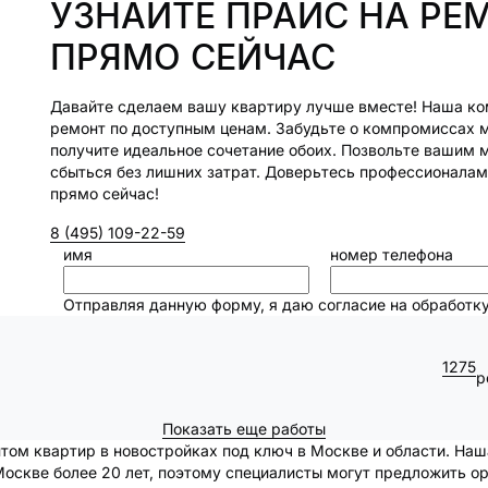
УЗНАЙТЕ ПРАЙС НА РЕ
ПРЯМО СЕЙЧАС
Давайте сделаем вашу квартиру лучше вместе! Наша ко
ремонт по доступным ценам. Забудьте о компромиссах 
получите идеальное сочетание обоих. Позвольте вашим 
сбыться без лишних затрат. Доверьтесь профессионала
прямо сейчас!
8 (495) 109-22-59
имя
номер телефона
Отправляя данную форму, я даю согласие на обработк
1275
р
Показать еще работы
ом квартир в новостройках под ключ в Москве и области. Наш
Москве более 20 лет, поэтому специалисты могут предложить о