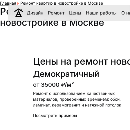
Главная
Ремонт квартир в новостройке в Москве
Ремонт квартир в
Дизайн
Ремонт
Цены
Наши работы
О н
новостройке в Москве
Цены на ремонт нов
Демократичный
от
35000
₽/м²
Ремонт с использованием качественных
материалов, проверенных временем: обои,
ламинат, керамогранит и натяжной потолок
Посмотреть примеры