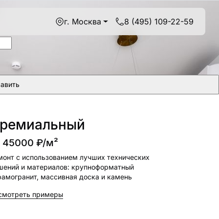
г. Москва
8 (495) 109-22-59
ремиальный
т
45000
₽/м²
монт с использованием лучших технических
шений и материалов: крупноформатный
рамогранит, массивная доска и камень
смотреть примеры