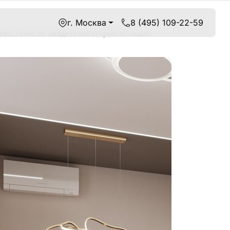
г. Москва
8 (495) 109-22-59
кве. Ниже вы найдете некоторые из наших