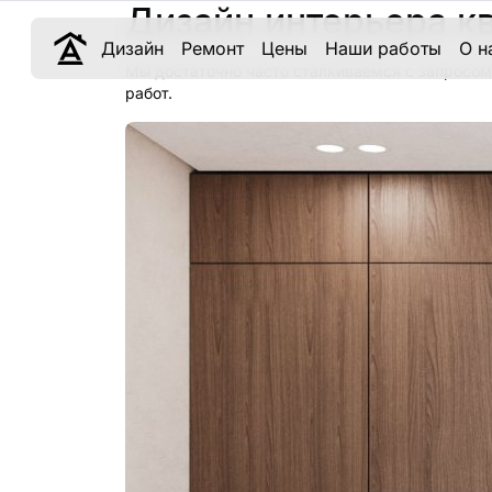
Дизайн интерьера к
Дизайн
Ремонт
Цены
Наши работы
О н
Мы достаточно часто сталкиваемся с запросом
работ.