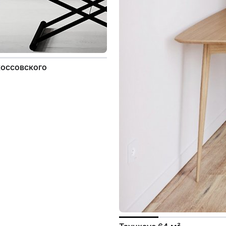
коссовского