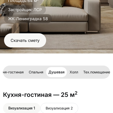
Площадь:
64 м
проект
Застройщик:
ЛСР
ЖК:
Ленинградка 58
Скачать смету
ухня-гостиная
Спальня
Душевая
Холл
Тех.помещение
2
Кухня-гостиная
— 25 м
Визуализация 1
Визуализация 2