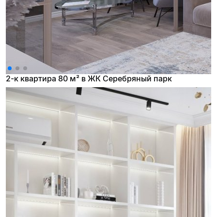
2-к квартира 80 м² в ЖК Серебряный парк