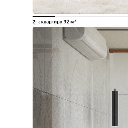
2-к квартира 92 м²