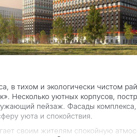
а, в тихом и экологически чистом ра
». Несколько уютных корпусов, постр
ружающий пейзаж. Фасады комплекса,
феру уюта и спокойствия.
гает своим жителям спокойную атмос