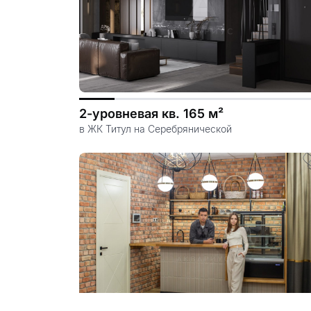
2-уровневая кв. 165 м²
в ЖК Титул на Серебрянической