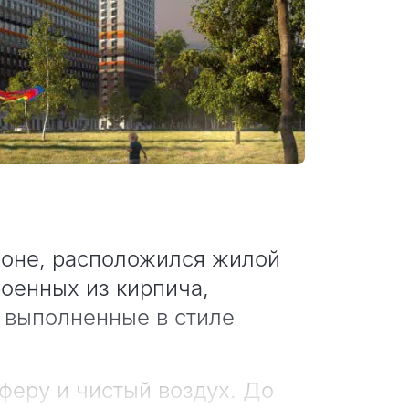
йоне, расположился жилой
оенных из кирпича,
 выполненные в стиле
феру и чистый воздух. До