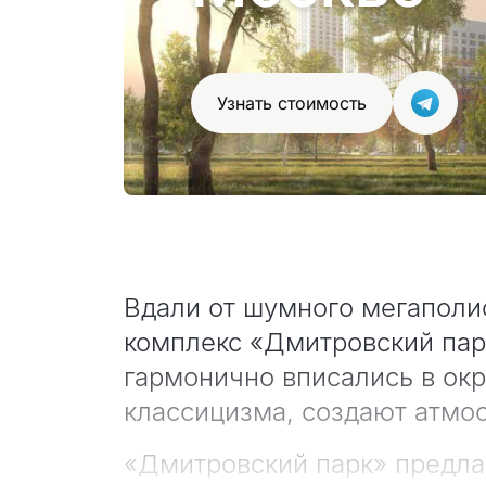
Узнать стоимость
Вдали от шумного мегаполис
комплекс «Дмитровский парк
гармонично вписались в ок
классицизма, создают атмос
«Дмитровский парк» предла