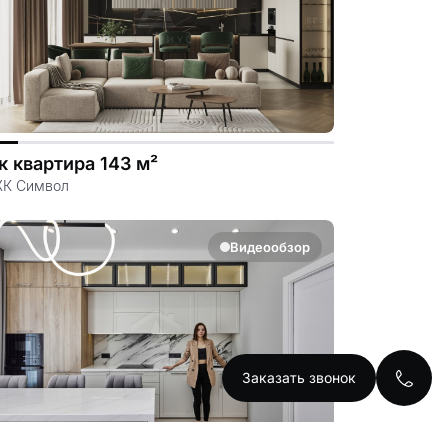
к квартира 143 м²
ЖК Символ
Видеообзор
Заказать звонок