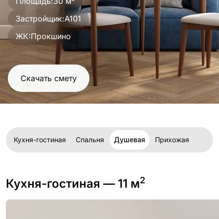
Площадь:
30 м
проект
Застройщик:
А101
ЖК:
Прокшино
Скачать смету
Кухня-гостиная
Спальня
Душевая
Прихожая
2
Кухня-гостиная
— 11 м