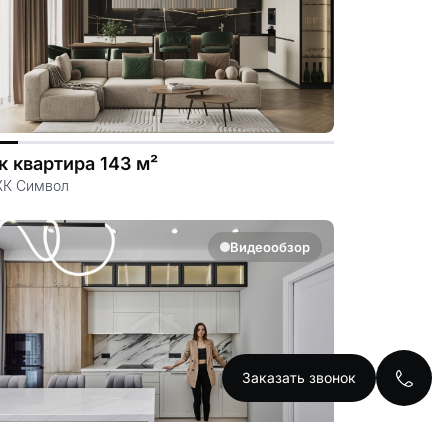
к квартира 143 м²
ЖК Символ
Видеообзор
Заказать звонок