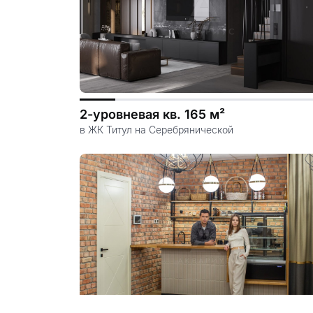
2-уровневая кв. 165 м²
в ЖК Титул на Серебрянической