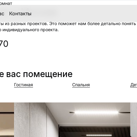
комнат
ат в Москве
ас
Контакты
 из разных проектов. Это поможет нам более детально понять 
о индивидуального проекта.
70
е вас помещение
Гостиная
Спальня
Де