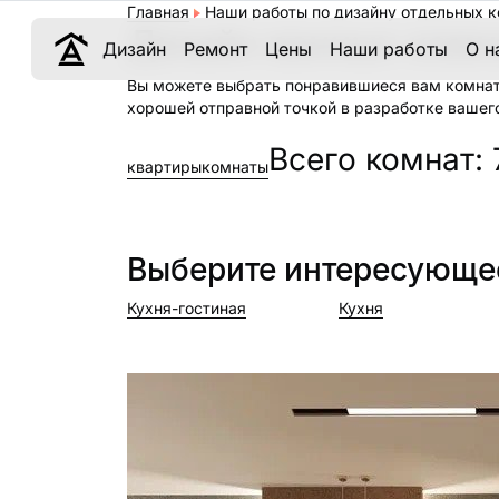
Главная
Наши работы по дизайну отдельных 
Дизайн ванных комн
Дизайн
Ремонт
Цены
Наши работы
О н
Вы можете выбрать понравившиеся вам комнаты
хорошей отправной точкой в разработке вашег
Всего комнат: 
квартиры
комнаты
Выберите интересующе
Кухня-гостиная
Кухня