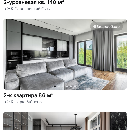
2-уровневая кв. 140 м²
в ЖК Савеловский Сити
Видеообзор
2-к квартира 86 м²
в ЖК Парк Рублево