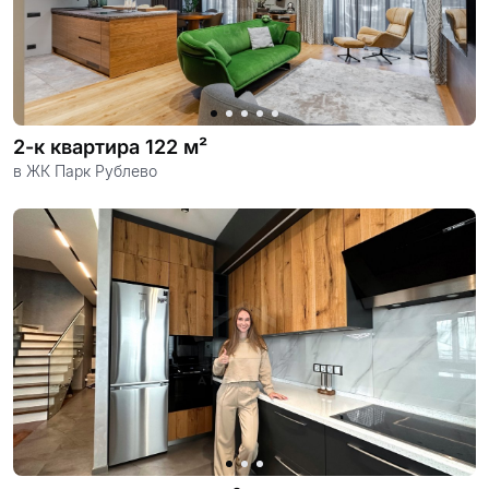
проект
2-к квартира 122 м²
в ЖК Парк Рублево