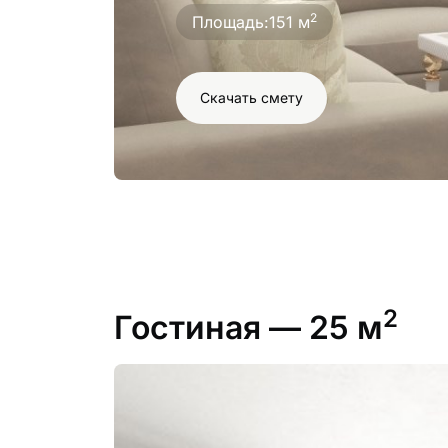
2
Площадь:
151 м
Скачать смету
2
Гостиная
— 25 м