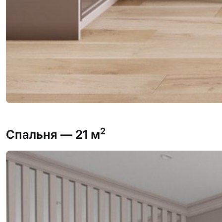
2
Спальня
— 21 м