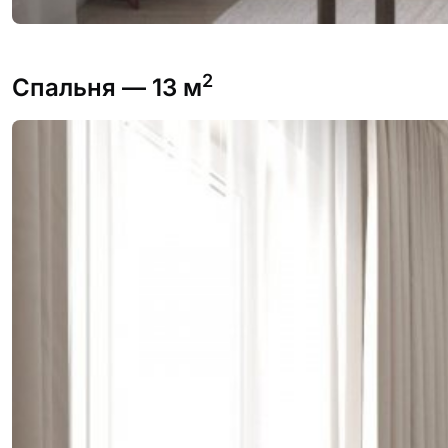
2
Спальня
— 13 м