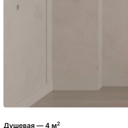
2
Душевая
— 4 м