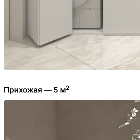
2
Прихожая
— 5 м