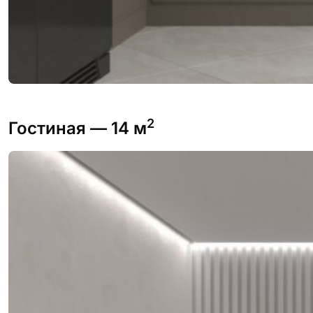
2
Гостиная
— 14 м