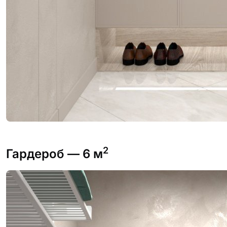
2
Гардероб
— 6 м