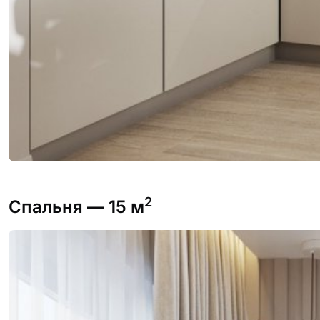
2
Спальня
— 15 м