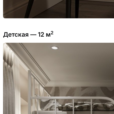
2
Детская
— 12 м