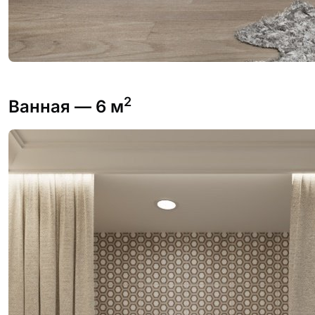
2
Ванная
— 6 м