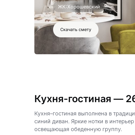
ЖК:
Хорошевский
Скачать смету
Кухня-гостиная
— 2
Кухня–гостиная выполнена в традиц
синий диван. Яркие нотки в интерье
освещающая обеденную группу.