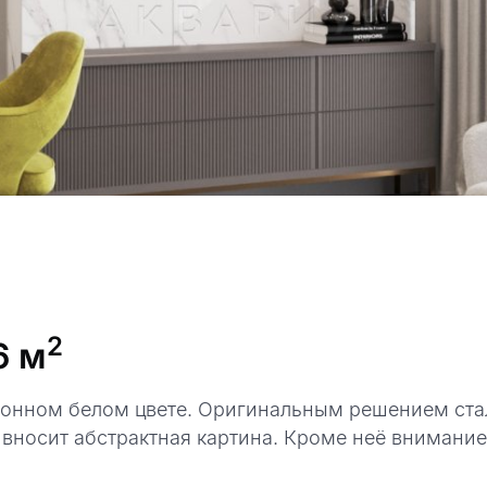
2
6 м
ионном белом цвете. Оригинальным решением стал
р вносит абстрактная картина. Кроме неё внимани