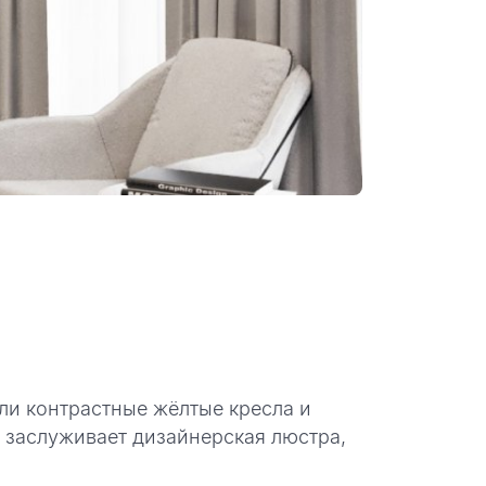
и контрастные жёлтые кресла и
е заслуживает дизайнерская люстра,