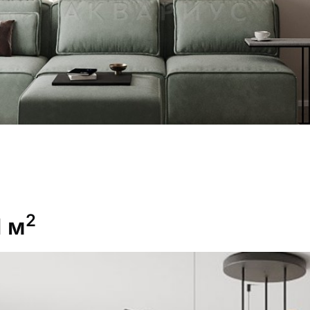
2
1 м