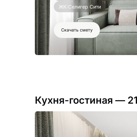
ЖК:
Селигер Сити
Скачать смету
Кухня-гостиная
— 2